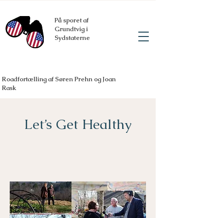
På sporet af
Grundtvig i
Sydstaterne
Roadfortælling af Søren Prehn og Joan
Rask
Let’s Get Healthy